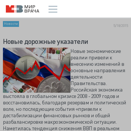
Новости
5/18/2015
Новые дорожные указатели
Новые экономические
реалии привели к
внесению изменений в
основные направления
деятельности
Правительства.
Российская экономика
выстояла в глобальном кризисе 2008 - 2009 годов и
восстановилась, благодаря резервам и политической
воле, но последующие события «привели к
дестабилизации финансовых рынков и общей
разбалансировке макроэкономической ситуации.
Наметилась тенденция снижения ВВП в реальном