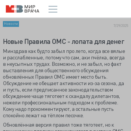
Новости
7/29/2025
Новые Правила ОМС - лопата для денег
Минздрав как будто забыл про лето, когда все вялые
и расслабленные, потому что сам, аки пчёлка, всегда
в неусыпных трудах. Возможно, и не забыл, но факт
выставления для общественного обсуждения
обновлённых Правил ОМС имеет место быть.
Обсуждение не обещает активности из-за сезона, да
и пусть, если предписанное законодательством
обсуждение чаще тяготеет к скандалу дилетантов,
нежели профессиональным подходом к проблеме.
Кому надо прокомментируют, а остальные пусть
спокойно лежат на тёплом песочке.
Обновлённая версия правил тоже тяготеет, но к
техническим правкам сложившегося в системе ОМС