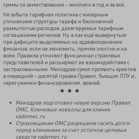
суммы за заимствование – миллион в год и за всё.
Не забыта тарифная политика с мизерным
уточнением структуры тарифа и бесконечной
размытостью расходов, делегируемых тарифным
соглашениям регионов. Ну, а как ещё вывернуться
при дефиците выделяемых на здравоохранение
финансов, если не экономить, причём злостно и на
всём. Правила уточняют функционал страховых
представителей и расширяют их взаимодействие с
застрахованными. Минздрав сумел проявить креатив
в очередной – десятой правке Правил, бьющих ЛПУ и,
через ужимки финансирования, врачей.
Минздрав подготовил новую версию Правил
ОМС. Ключевые новеллы для клиник
vademec.ru
Страховщикам ОМС разрешили гасить долги
перед клиниками за счет остатков целевых
средств vademec.ru