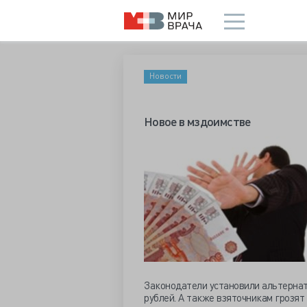
Новости
Новое в мздоимстве
Законодатели установили альтерна
рублей. А также взяточникам грозя