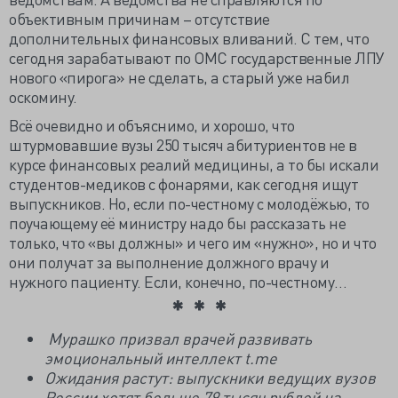
объективным причинам – отсутствие
дополнительных финансовых вливаний. С тем, что
сегодня зарабатывают по ОМС государственные ЛПУ
нового «пирога» не сделать, а старый уже набил
оскомину.
Всё очевидно и объяснимо, и хорошо, что
штурмовавшие вузы 250 тысяч абитуриентов не в
курсе финансовых реалий медицины, а то бы искали
студентов-медиков с фонарями, как сегодня ищут
выпускников. Но, если по-честному с молодёжью, то
поучающему её министру надо бы рассказать не
только, что «вы должны» и чего им «нужно», но и что
они получат за выполнение должного врачу и
нужного пациенту. Если, конечно, по-честному…
Мурашко призвал врачей развивать
эмоциональный интеллект t.me
Ожидания растут: выпускники ведущих вузов
России хотят больше 79 тысяч рублей на