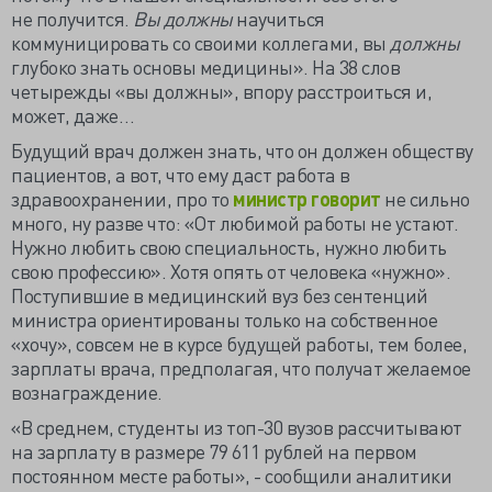
не получится.
Вы
должны
научиться
коммуницировать со своими коллегами, вы
должны
глубоко знать основы медицины». На 38 слов
четырежды «вы должны», впору расстроиться и,
может, даже…
Будущий врач должен знать, что он должен обществу
пациентов, а вот, что ему даст работа в
здравоохранении, про то
министр говорит
не сильно
много, ну разве что: «От любимой работы не устают.
Нужно любить свою специальность, нужно любить
свою профессию». Хотя опять от человека «нужно».
Поступившие в медицинский вуз без сентенций
министра ориентированы только на собственное
«хочу», совсем не в курсе будущей работы, тем более,
зарплаты врача, предполагая, что получат желаемое
вознаграждение.
«В среднем, студенты из топ-30 вузов рассчитывают
на зарплату в размере 79 611 рублей на первом
постоянном месте работы», - сообщили аналитики