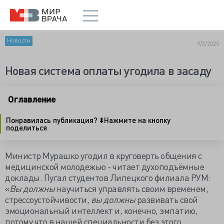
Новости
9/3/2025
Новая система оплаты угодила в засаду
Оглавление
Понравилась публикация? ⬇️Нажмите на кнопку
поделиться
Министр Мурашко угодил в круговерть общения с
медицинской молодежью - читает духоподъёмные
доклады. Пугал студентов Липецкого филиала РУМ:
«
Вы должны
научиться управлять своим временем,
стрессоустойчивости,
вы
должны
развивать свой
эмоциональный интеллект и, конечно, эмпатию,
потому что в нашей специальности без этого