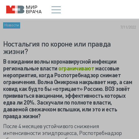
Новости
7/11/2022
Ностальгия по короне или правда
жизни?
В ожидании волны коронавирусной инфекции
региональные власти
ограничивают
массовые
мероприятия, когда Роспотребнадзор снимает
ограничения. Волна Омикрона накрывает мир, а сам
ковид как будто бы «отрицает» Россию. ВОЗ зовёт
прививаться вакцинами, эффективность которых
едва ли 20%. Заскучали по полноте власти,
даваемой свежачком вспышки, или это и есть
правда жизни?
После 4 месяцев устойчивого снижения
интенсивности эпидпроцесса, Роспотребнадзор