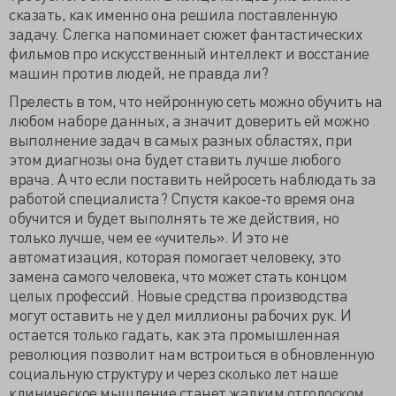
сказать, как именно она решила поставленную
задачу. Слегка напоминает сюжет фантастических
фильмов про искусственный интеллект и восстание
машин против людей, не правда ли?
Прелесть в том, что нейронную сеть можно обучить на
любом наборе данных, а значит доверить ей можно
выполнение задач в самых разных областях, при
этом диагнозы она будет ставить лучше любого
врача. А что если поставить нейросеть наблюдать за
работой специалиста? Спустя какое-то время она
обучится и будет выполнять те же действия, но
только лучше, чем ее «учитель». И это не
автоматизация, которая помогает человеку, это
замена самого человека, что может стать концом
целых профессий. Новые средства производства
могут оставить не у дел миллионы рабочих рук. И
остается только гадать, как эта промышленная
революция позволит нам встроиться в обновленную
социальную структуру и через сколько лет наше
клиническое мышление станет жалким отголоском