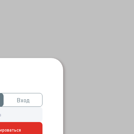
Вход
Вход
ироваться