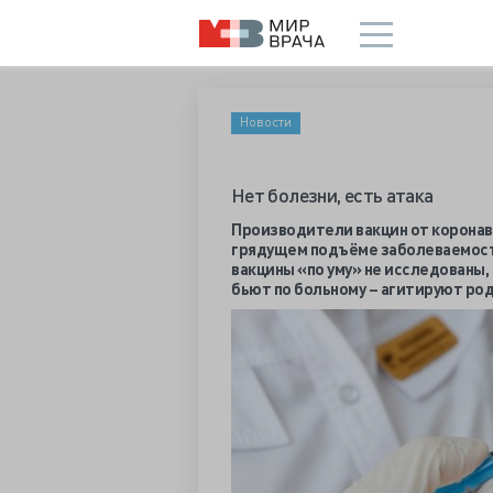
Новости
Нет болезни, есть атака
Производители вакцин от коронави
грядущем подъёме заболеваемости
вакцины «по уму» не исследованы,
бьют по больному – агитируют ро