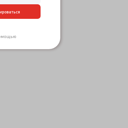
ироваться
Забыли пароль?
помощью