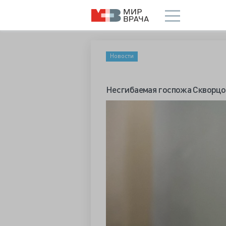
Новости
Несгибаемая госпожа Скворцо