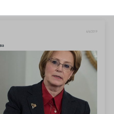
6/6/2019
ва