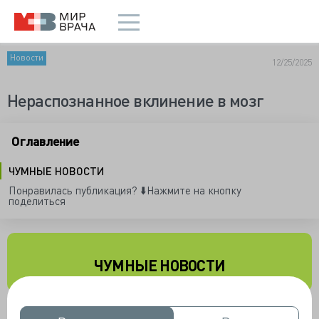
Новости
12/25/2025
Нераспознанное вклинение в мозг
Оглавление
ЧУМНЫЕ НОВОСТИ
Понравилась публикация? ⬇️Нажмите на кнопку
поделиться
ЧУМНЫЕ НОВОСТИ
В завершении года столичные врачи поделились