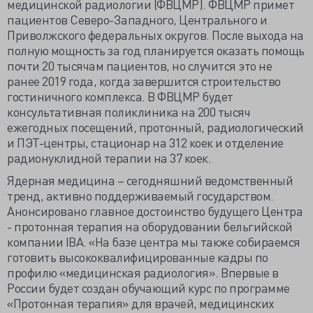
медицинской радиологии (ФВЦМР). ФВЦМР примет
пациентов Северо-Западного, Центрального и
Приволжского федеральных округов. После выхода на
полную мощность за год планируется оказать помощь
почти 20 тысячам пациентов, но случится это не
ранее 2019 года, когда завершится строительство
гостиничного комплекса. В ФВЦМР будет
консультативная поликлиника на 200 тысяч
ежегодных посещений, протонный, радиологический
и ПЭТ-центры, стационар на 312 коек и отделение
радионуклидной терапии на 37 коек.
Ядерная медицина – сегодняшний ведомственный
тренд, активно поддерживаемый государством.
Анонсировано главное достоинство будущего Центра
- протонная терапия на оборудовании бельгийской
компании IBA. «На базе центра мы также собираемся
готовить высококвалифицированные кадры по
профилю «медицинская радиология». Впервые в
России будет создан обучающий курс по программе
«Протонная терапия» для врачей, медицинских