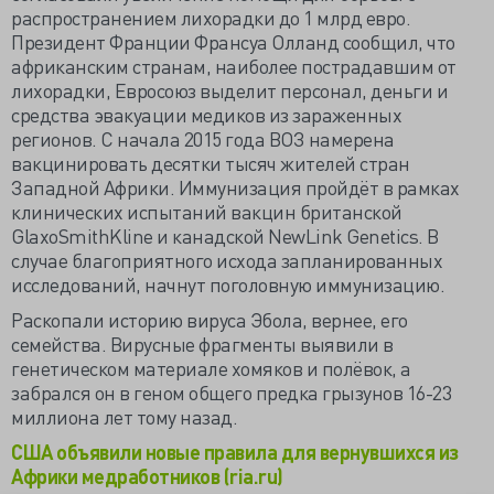
распространением лихорадки до 1 млрд евро.
Президент Франции Франсуа Олланд сообщил, что
африканским странам, наиболее пострадавшим от
лихорадки, Евросоюз выделит персонал, деньги и
средства эвакуации медиков из зараженных
регионов. С начала 2015 года ВОЗ намерена
вакцинировать десятки тысяч жителей стран
Западной Африки. Иммунизация пройдёт в рамках
клинических испытаний вакцин британской
GlaxoSmithKline и канадской NewLink Genetics. В
случае благоприятного исхода запланированных
исследований, начнут поголовную иммунизацию.
Раскопали историю вируса Эбола, вернее, его
семейства. Вирусные фрагменты выявили в
генетическом материале хомяков и полёвок, а
забрался он в геном общего предка грызунов 16-23
миллиона лет тому назад.
США объявили новые правила для вернувшихся из
Африки медработников (ria.ru)