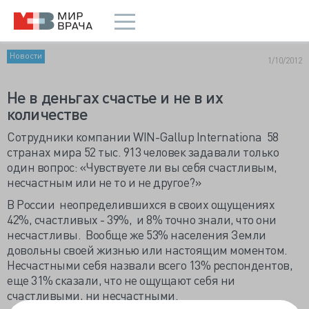
Новости
1/10/2012
Не в деньгах счастье и не в их
количестве
Сотрудники компании WIN-Gallup Internationa 58
странах мира 52 тыс. 913 человек задавали только
один вопрос: «Чувствуете ли вы себя счастливым,
несчастным или не то и не другое?»
В России неопределившихся в своих ощущениях
42%, счастливых - 39%, и 8% точно знали, что они
несчастливы. Вообще же 53% населения Земли
довольны своей жизнью или настоящим моментом.
Несчастными себя назвали всего 13% респондентов,
еще 31% сказали, что не ощущают себя ни
счастливыми, ни несчастными.