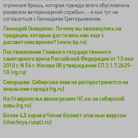
огромная брешь, которая прежде всего обусловлена
развалом ветеринарной службы», - и как тут не
согласиться с Геннадием Григорьевичем.
Геннадий Онищенко: Почему вы замахнулись на
традиции, которые достались нам еще с
досоветских времен? (www.kp.ru)
Постановление Главного государственного
санитарного врача Российской Федерации от 13 мая
2010 г. N 56 г. Москва Об утверждении СП 3.1.7.2629-
10 (rg.ru)
Скворцова: Сибирская язва не распространится на
ямальские города (rg.ru)
На Ставрополье ввели режим ЧС из-за сибирской
язвы (rg.ru)
Более 4,5 коров в Чечне болеют опасным вирусом
(chechnya.rusplt.ru)