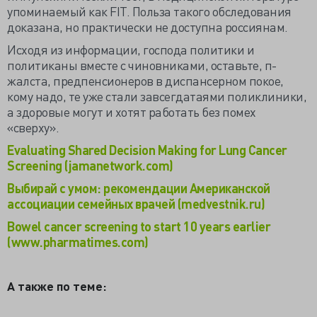
упоминаемый как FIT. Польза такого обследования
доказана, но практически не доступна россиянам.
Исходя из информации, господа политики и
политиканы вместе с чиновниками, оставьте, п-
жалста, предпенсионеров в диспансерном покое,
кому надо, те уже стали завсегдатаями поликлиники,
а здоровые могут и хотят работать без помех
«сверху».
Evaluating Shared Decision Making for Lung Cancer
Screening (jamanetwork.com)
Выбирай с умом: рекомендации Американской
ассоциации семейных врачей (medvestnik.ru)
Bowel cancer screening to start 10 years earlier
(www.pharmatimes.com)
А также по теме: