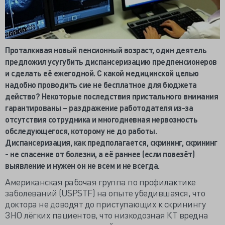
Проталкивая новый пенсионный возраст, один деятель
предложил усугубить диспансеризацию предпенсионеров
и сделать её ежегодной. С какой медицинской целью
надобно проводить сие не бесплатное для бюджета
действо? Некоторые последствия пристального внимания
гарантированы – раздражение работодателя из-за
отсутствия сотрудника и многодневная нервозность
обследующегося, которому не до работы.
Диспансеризация, как предполагается, скрининг, скрининг
- не спасение от болезни, а её раннее (если повезёт)
выявление и нужен он не всем и не всегда.
Американская рабочая группа по профилактике
заболеваний (USPSTF) на опыте убедившаяся, что
доктора не доводят до приступающих к скринингу
ЗНО лёгких пациентов, что низкодозная КТ вредна