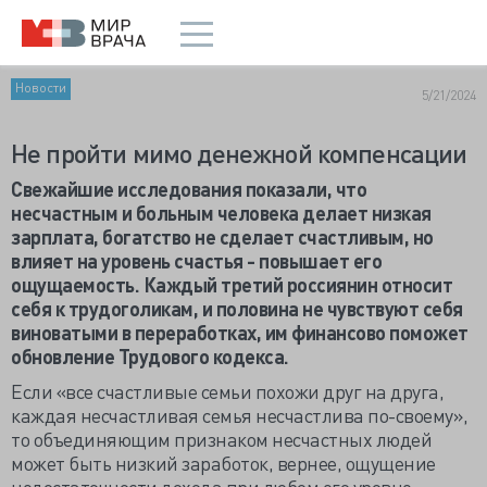
Новости
5/21/2024
Не пройти мимо денежной компенсации
Свежайшие исследования показали, что
несчастным и больным человека делает низкая
зарплата, богатство не сделает счастливым, но
влияет на уровень счастья - повышает его
ощущаемость. Каждый третий россиянин относит
себя к трудоголикам, и половина не чувствуют себя
виноватыми в переработках, им финансово поможет
обновление Трудового кодекса.
Если «все счастливые семьи похожи друг на друга,
каждая несчастливая семья несчастлива по-своему»,
то объединяющим признаком несчастных людей
может быть низкий заработок, вернее, ощущение
недостаточности дохода при любом его уровне.