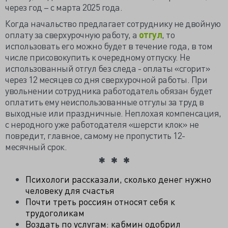
через год – с марта 2025 года.
Когда начальство предлагает сотруднику не двойную
оплату за сверхурочную работу, а
отгул
, то
использовать его можно будет в течение года, в том
числе присовокупить к очередному отпуску. Не
использованный отгул без следа - оплаты «сгорит»
через 12 месяцев со дня сверхурочной работы. При
увольнении сотрудника работодатель обязан будет
оплатить ему неиспользованные отгулы за труд в
выходные или праздничные.
Неплохая компенсация,
с неродного уже работодателя «шерсти клок» не
повредит, главное, самому не пропустить 12-
месячный срок.
Психологи рассказали, сколько денег нужно
человеку для счастья
Почти треть россиян относят себя к
трудоголикам
Воздать по услугам: кабмин одобрил