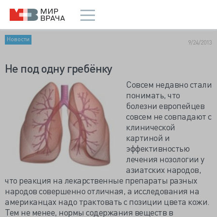
Новости
9/24/2013
Не под одну гребёнку
Совсем недавно стали
понимать, что
болезни европейцев
совсем не совпадают с
клинической
картиной и
эффективностью
лечения нозологии у
азиатских народов,
что реакция на лекарственные препараты разных
народов совершенно отличная, а исследования на
американцах надо трактовать с позиции цвета кожи.
Тем не менее, нормы содержания веществ в