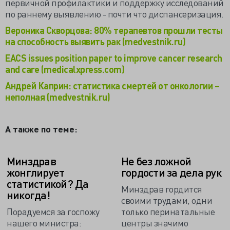
первичной профилактики и поддержку исследований
по раннему выявлению - почти что диспансеризация.
Вероника Скворцова: 80% терапевтов прошли тесты
на способность выявить рак (medvestnik.ru)
EACS issues position paper to improve cancer research
and care (medicalxpress.com)
Андрей Каприн: статистика смертей от онкологии –
неполная (medvestnik.ru)
А также по теме:
Минздрав
Не без ложной
жонглирует
гордости за дела рук
статистикой? Да
Минздрав гордится
никогда!
своими трудами, одни
Порадуемся за госпожу
только перинатальные
нашего министра:
центры значимо