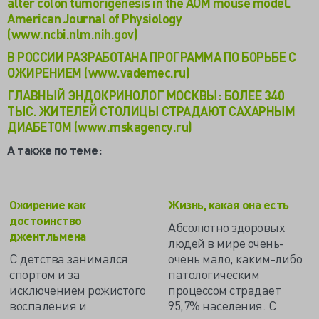
alter colon tumorigenesis in the AOM mouse model.
American Journal of Physiology
(www.ncbi.nlm.nih.gov)
В РОССИИ РАЗРАБОТАНА ПРОГРАММА ПО БОРЬБЕ С
ОЖИРЕНИЕМ (www.vademec.ru)
ГЛАВНЫЙ ЭНДОКРИНОЛОГ МОСКВЫ: БОЛЕЕ 340
ТЫС. ЖИТЕЛЕЙ СТОЛИЦЫ СТРАДАЮТ САХАРНЫМ
ДИАБЕТОМ (www.mskagency.ru)
А также по теме:
Ожирение как
Жизнь, какая она есть
достоинство
Абсолютно здоровых
джентльмена
людей в мире очень-
С детства занимался
очень мало, каким-либо
спортом и за
патологическим
исключением рожистого
процессом страдает
воспаления и
95,7% населения. С