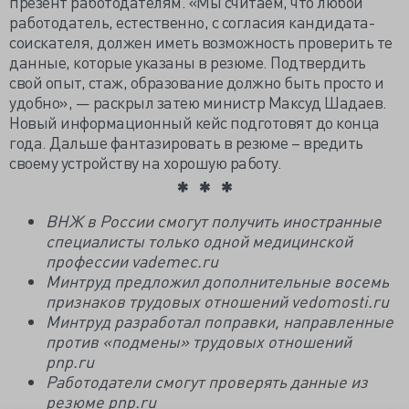
презент работодателям. «Мы считаем, что любой
работодатель, естественно, с согласия кандидата-
соискателя, должен иметь возможность проверить те
данные, которые указаны в резюме. Подтвердить
свой опыт, стаж, образование должно быть просто и
удобно», — раскрыл затею министр Максуд Шадаев.
Новый информационный кейс подготовят до конца
года. Дальше фантазировать в резюме – вредить
своему устройству на хорошую работу.
ВНЖ в России смогут получить иностранные
специалисты только одной медицинской
профессии vademec.ru
Минтруд предложил дополнительные восемь
признаков трудовых отношений vedomosti.ru
Минтруд разработал поправки, направленные
против «подмены» трудовых отношений
pnp.ru
Работодатели смогут проверять данные из
резюме pnp.ru