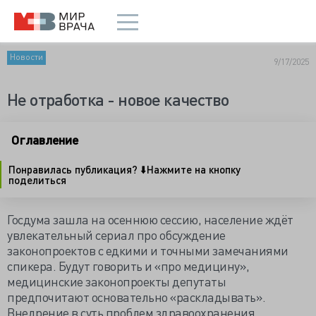
Новости
9/17/2025
Не отработка - новое качество
Оглавление
Понравилась публикация? ⬇️Нажмите на кнопку
поделиться
Госдума зашла на осеннюю сессию, население ждёт
увлекательный сериал про обсуждение
законопроектов с едкими и точными замечаниями
спикера. Будут говорить и «про медицину»,
медицинские законопроекты депутаты
предпочитают основательно «раскладывать».
Внедрение в суть проблем здравоохранения