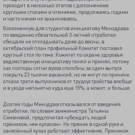
проходит в несколько этапов с дополнением
круглыми столами и чтениями, продолжаясь годами
и часто ничем не заканчиваясь.
Болезненную для студентов инициативу Минздрава
по введению обязательной 3-летней отработки
обещали не откладывать даже до весны, в
октябрьский план профильный Комитет поставил
круглый стол по теме. Комитет по охране здоровья
ведомственную инициативу понял и принял, потому
как полторы сотни вузов способны за один выпуск
покрыть 23 тысячи вакансий, но не могут по причине
отказа трети выпускников от трудоустройства вообще
и в уходе непонятно куда ещё 15%, а может, и больше.
Долгие годы Минздрав отказывался от введения
отработки, по словам замминистра Татьяны
Семёновой, предпочитая «убеждать людей
пряником, чем кулаком». Но пряник в одной руке и
занесённый кулак работают эффективнее. Пряником