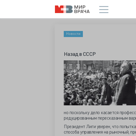
Новости
Назад в СССР
но поскольку дело касается професс
редуцированным пересказанным вар
Президент Лиги уверен, что попытк
способа управления на рыночный, пр