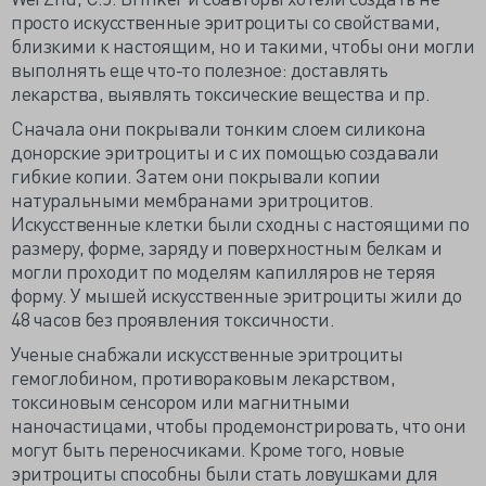
просто искусственные эритроциты со свойствами,
близкими к настоящим, но и такими, чтобы они могли
выполнять еще что-то полезное: доставлять
лекарства, выявлять токсические вещества и пр.
Сначала они покрывали тонким слоем силикона
донорские эритроциты и с их помощью создавали
гибкие копии. Затем они покрывали копии
натуральными мембранами эритроцитов.
Искусственные клетки были сходны с настоящими по
размеру, форме, заряду и поверхностным белкам и
могли проходит по моделям капилляров не теряя
форму. У мышей искусственные эритроциты жили до
48 часов без проявления токсичности.
Ученые снабжали искусственные эритроциты
гемоглобином, противораковым лекарством,
токсиновым сенсором или магнитными
наночастицами, чтобы продемонстрировать, что они
могут быть переносчиками. Кроме того, новые
эритроциты способны были стать ловушками для