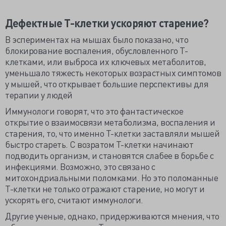
Дефектные Т-клетки ускоряют старение?
В эспериментах на мышах было показано, что
блокирование воспаления, обусловленного Т-
клетками, или выброса их ключевых метаболитов,
уменьшало тяжесть некоторых возрастных симптомов
у мышей, что открывает большие перспективы для
терапии у людей
Иммунологи говорят, что это фантастическое
открытие о взаимосвязи метаболизма, воспаления и
старения, то, что именно Т-клетки заставляли мышей
быстро стареть. С возратом Т-клетки начинают
подводить организм, и становятся слабее в борьбе с
инфекциями. Возможно, это связано с
митохондриальными поломками. Но это поломанные
Т-клетки не только отражают старение, но могут и
ускорять его, считают иммунологи.
Другие ученые, однако, придерживаются мнения, что