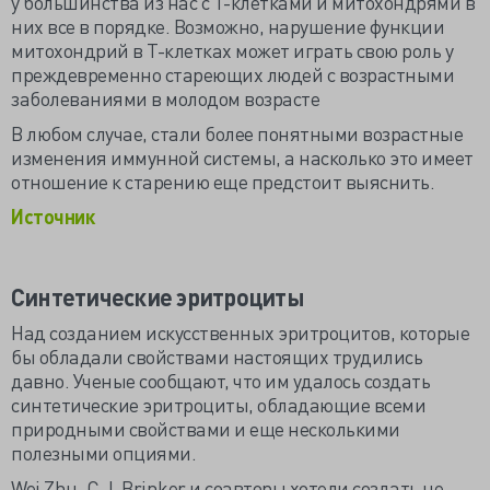
у большинства из нас с Т-клетками и митохондрями в
них все в порядке. Возможно, нарушение функции
митохондрий в Т-клетках может играть свою роль у
преждевременно стареющих людей с возрастными
заболеваниями в молодом возрасте
В любом случае, стали более понятными возрастные
изменения иммунной системы, а насколько это имеет
отношение к старению еще предстоит выяснить.
Источник
Синтетические эритроциты
Над созданием искусственных эритроцитов, которые
бы обладали свойствами настоящих трудились
давно. Ученые сообщают, что им удалось создать
синтетические эритроциты, обладающие всеми
природными свойствами и еще несколькими
полезными опциями.
Wei Zhu, C.J. Brinker и соавторы хотели создать не