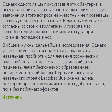
Однако одного лишь присутствия этих бактерий в
носу для защиты недостаточно. И эксперименты для
выяснения этого вопроса на животных не проведешь
– очень уж носы у всех разные. Некоторые ученые не
согласны со своими коллегами и говорят, что
лактобактерий полно во рту, и они оттуда при
чихании попадают в нос.
В общем, нужны дальнейшие исследования. Однако
ученые не унывают и надеются разработать
назальный пробиотик для лечения хронических
болезней носа, которые на сегодняшний день
пациенты лечат бесконечно с образованием
полирезистентной флоры. Первые испытания
назального спрея с Lactobacillus уже начались.
Бактерии прочно поселились в носах добровольцев,
пока без побочных эффектов
Источник