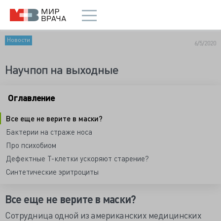
Новости
6/5/2020
Научпоп на выходные
Оглавление
Все еще не верите в маски?
Бактерии на страже носа
Про психобиом
Дефектные Т-клетки ускоряют старение?
Синтетические эритроциты
Все еще не верите в маски?
Сотрудница одной из американских медицинских