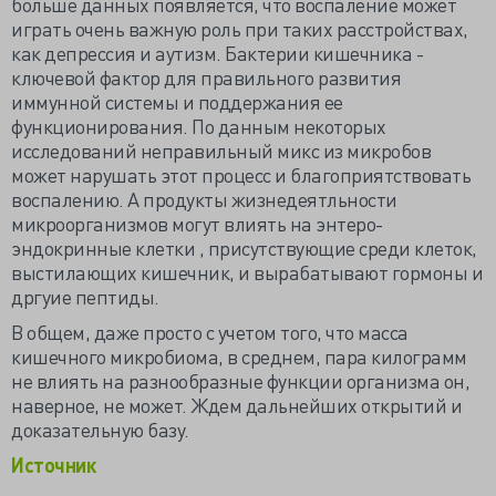
больше данных появляется, что воспаление может
играть очень важную роль при таких расстройствах,
как депрессия и аутизм. Бактерии кишечника -
ключевой фактор для правильного развития
иммунной системы и поддержания ее
функционирования. По данным некоторых
исследований неправильный микс из микробов
может нарушать этот процесс и благоприятствовать
воспалению. А продукты жизнедеятльности
микроорганизмов могут влиять на энтеро-
эндокринные клетки , присутствующие среди клеток,
выстилающих кишечник, и вырабатывают гормоны и
дргуие пептиды.
В общем, даже просто с учетом того, что масса
кишечного микробиома, в среднем, пара килограмм
не влиять на разнообразные функции организма он,
наверное, не может. Ждем дальнейших открытий и
доказательную базу.
Источник