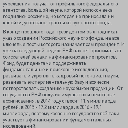
учреждения получат от профильного федерального
агентства. Большой науке, которой испокон века
гордились россияне, но которая не приносила ни
копейки, уготованы гранты из рук нового фонда.
В конце прошлого года президентом был подписан
указ о создании Российского научного фонда, на все
ключевые посты которого назначает сам президент. И
уже на следующей неделе РНФ начнёт принимать от
соискателей заявки на финансирование проектов.
Фонд будет деньгами поддерживать
фундаментальные и поисковые исследования,
развивать и укреплять кадровый потенциал науки,
развивать экспериментальную базу и всячески
потворствовать созданию наукоёмкой продукции. От
государства РНФ получил имущество и некоторые
ассигнования, в 2014 году отвесят 11,4 миллиарда
рублей, в 2015 - 17,2 миллиарда, в 2016 - 19,1
миллиарда, поэтому косвенно государство всё-таки
участвует в финансировании фундаментальных
исследований.