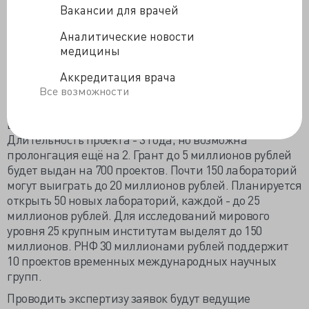
Новый РНФ должен кардинально изменить всю
Вакансии для врачей
парадигму поддержки фундаментальных
исследований, поэтому размер гранта от 5 до 150
Аналитические новости
миллионов. Выигравший грант учёный может
медицины
покупать необходимые материалы, подбирать
Аккредитация врача
коллектив по собственному усмотрению – независимо
Все возможности
создавать свой научный проект. Единственное
условие – деньги на проект можно брать только у РНФ.
Вместо отчёта – публикация в серьёзном журнале.
Длительность проекта - 3 года, но возможна
пролонгация ещё на 2. Грант до 5 миллионов рублей
будет выдан на 700 проектов. Почти 150 лабораторий
могут выиграть до 20 миллионов рублей. Планируется
открыть 50 новых лабораторий, каждой - до 25
миллионов рублей. Для исследований мирового
уровня 25 крупным институтам выделят до 150
миллионов. РНФ 30 миллионами рублей поддержит
10 проектов временных международных научных
групп.
Проводить экспертизу заявок будут ведущие