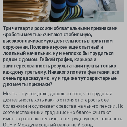
Три четверти россиян обязательными признаками
«работы мечты» считают стабильную,
высокооплачиваемую деятельность в приятном
окружении. Половине нужен ещё опытный и
лояльный начальник, ну и неплохо бы трудиться
рядом с домом. Гибкий график, карьера и
заинтересованность результатами нужны только
каждому третьему. Никакого полёта фантазии, всё
очень предсказуемо, ну и где же тут характерные
для мечты признаки?
Мечты - пустое дело, довольно того, что трудовая
деятельность хоть как-то отгоняет старость с её
болезнями и ссуживает средства на чьи-то пенсии. Но
соотечественники традиционно благом считают
именно раннюю пенсию, а не трудовую деятельность.
ООН и Международный валютный фонд