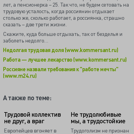
лет, а пенсионерка – 25. Так что, не будем сетовать на
трудовую усталость, когда россиянин отдыхает
столько же, сколько работает, а россиянка, страшно
сказать – две трети жизни.
Скажите, куда больше отдыхать, так от безделья и
заболеть недолго…
Недолгая трудовая доля (www.kommersant.ru)
Работа — лучшее лекарство (www.kommersant.ru)
Россияне назвали требования к "работе мечты"
(www.m24.ru)
А также по теме:
Трудовой коллектив
Не трудолюбивые
не друг, а враг
мы, а трудостойкие
Европейцев вгоняет в
Трудоголизм не признан