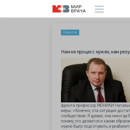
Новости
Нам не процесс нужен, нам рез
фронта профессор МОНИКИ Наталья 
меры: «Конечно, эта ситуация доста
сообществом. Я думаю, она никогда б
почему это делается и каким образо
нужно было подготовить и реабилита