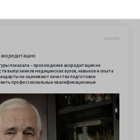
1/26/2022
в аккредитацию
туры показала – прохождение аккредитации не
тв выпускников медицинских вузов, навыков и опыта
тандарты не оценивают качества подготовки
овить профессиональные квалификационные