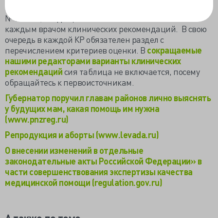
На исходе 2018 года президент подписал поправки в
№489-ФЗ, вводящие обязательность исполнения
каждым врачом клинических рекомендаций. В свою
очередь в каждой КР обязателен раздел с
перечислением критериев оценки. В
сокращаемые
нашими редакторами варианты клинических
рекомендаций
сия таблица не включается, посему
обращайтесь к первоисточникам.
Губернатор поручил главам районов лично выяснять
у будущих мам, какая помощь им нужна
(www.pnzreg.ru)
Репродукция и аборты (www.levada.ru)
О внесении изменений в отдельные
законодательные акты Российской Федерации» в
части совершенствования экспертизы качества
медицинской помощи (regulation.gov.ru)