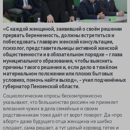
«С каждой женщиной, заявившей о своём решении
прервать беременность, должны встретиться и
побеседовать главврач женской консультации,
психолог, представительницы активной женской
общественности и в обязательном порядке – глава
муниципального образования, чтобы выяснить
причины такого решения и, если дело в тяжёлом
материальном положении или плохих бытовых
условиях, помочь найти выход», - учил подчинённых
губернатор Пензенской области.
Социологические опросы бескомпромиссно
указывают, что большинство россиян не приемлет
влезания чужих в дела семейные и своим
родственникам тоже даёт от ворот поворот. Да «про
аборт» даже будущего отца женщина не шибко
слушает, сама решает, а тут целый хоровод тётек и