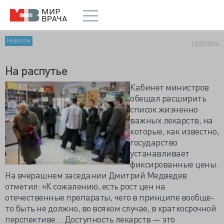
Новости
12/23/2014
На распутье
Кабинет министров
обещал расширить
список жизненно
важных лекарств, на
которые, как известно,
государство
устанавливает
фиксированные цены.
На вчерашнем заседании Дмитрий Медведев
отметил: «К сожалению, есть рост цен на
отечественные препараты, чего в принципе вообще-
то быть не должно, во всяком случае, в краткосрочной
перспективе… Доступность лекарств — это