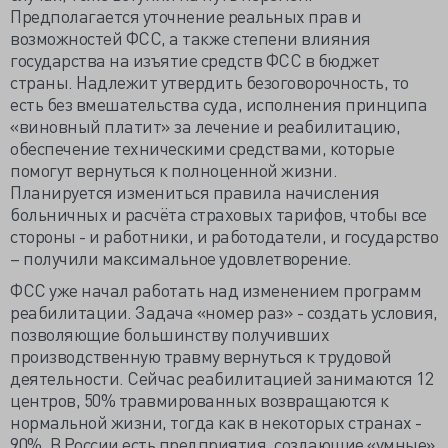
Предполагается уточнение реальных прав и
возможностей ФСС, а также степени влияния
государства на изъятие средств ФСС в бюджет
страны. Надлежит утвердить безоговорочность, то
есть без вмешательства суда, исполнения принципа
«виновный платит» за лечение и реабилитацию,
обеспечение техническими средствами, которые
помогут вернуться к полноценной жизни.
Планируется измениться правила начисления
больничных и расчёта страховых тарифов, чтобы все
стороны - и работники, и работодатели, и государство
– получили максимальное удовлетворение.
ФСС уже начал работать над изменением программ
реабилитации. Задача «номер раз» - создать условия,
позволяющие большинству получивших
производственную травму вернуться к трудовой
деятельности. Сейчас реабилитацией занимаются 12
центров, 50% травмированных возвращаются к
нормальной жизни, тогда как в некоторых странах -
90%. В России есть предприятия, создающие «умные»