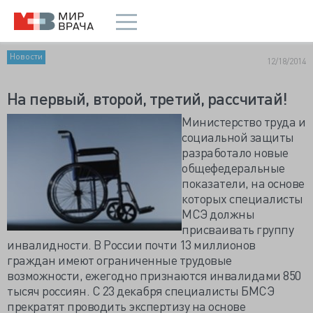
Новости
12/18/2014
На первый, второй, третий, рассчитай!
Министерство труда и
социальной защиты
разработало новые
общефедеральные
показатели, на основе
которых специалисты
МСЭ должны
присваивать группу
инвалидности. В России почти 13 миллионов
граждан имеют ограниченные трудовые
возможности, ежегодно признаются инвалидами 850
тысяч россиян. С 23 декабря специалисты БМСЭ
прекратят проводить экспертизу на основе