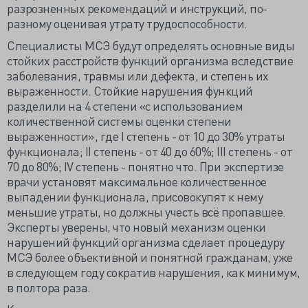
разрозненных рекомендаций и инструкций, по-
разному оценивая утрату трудоспособности.
Специалисты МСЭ будут определять основные виды
стойких расстройств функций организма вследствие
заболевания, травмы или дефекта, и степень их
выраженности. Стойкие нарушения функций
разделили на 4 степени «с использованием
количественной системы оценки степени
выраженности», где I степень - от 10 до 30% утраты
функционала; II степень - от 40 до 60%; III степень - от
70 до 80%; IV степень - понятно что. При экспертизе
врачи установят максимальное количественное
выпадении функционала, присовокупят к нему
меньшие утраты, но должны учесть всё пропавшее.
Эксперты уверены, что новый механизм оценки
нарушений функций организма сделает процедуру
МСЭ более объективной и понятной гражданам, уже
в следующем году сократив нарушения, как минимум,
в полтора раза.