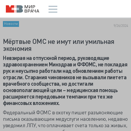
Новости
9/26/2024
Мёртвые ОМС не имут или умильная
экономия
Невзирая на отпускной период, руководящие
здравоохранением Минздрав и ФФОМС, не покладая
рук и неусыпно работали над обновлением работы
отрасли. Старания чиновников не вызывали пиетета
врачебного сообщества, но достигали
основополагающей цели – медицинская помощь
расширяется передовыми темпами при тех же
финансовых вложениях.
Федеральный ФОМС в охотку пишет разъясняющие
письма оказывающим медуслуги населению, недавно
уведомил ЛПУ, что оплачивает счета только за живых,