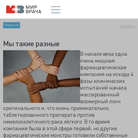
Новости
2/27/2014
Мы такие разные
В начале века одна
очень мощная
фармацевтическая
компания на исходе 4
фазы клинических
испытаний начала
массированный
всемирный лонч
оригинального и, что очень примечательно,
таблетированного препарата против
немелкоклеточного рака лёгкого. В то время
компания была в этой сфере первой, но другие
фармацевтические монстры готовили собственные