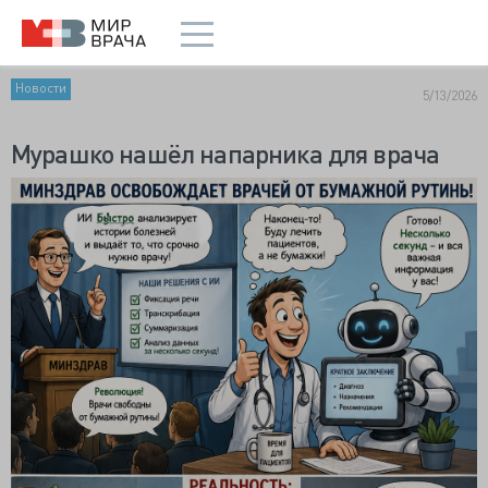
Новости
5/13/2026
Мурашко нашёл напарника для врача