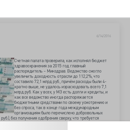
6/14/2016
Счетная палата проверила, как исполнял бюджет
здравоохранения за 2015 год главный
распорядитель – Минздрав. Ведомство смогло
увеличить доходность отрасли до 112,2%, что
составило 72,1 млрд руб., причём расходы были 4-
кратно выше, не удалось израсходовать всего 7,1
млрд руб. Как у всех, у МЗ есть долги и кредиты, и
как все ведомство иногда распоряжается
бюджетными средствами по своему усмотрению и
без спроса, так в конце года международным
организациям было перечислено добровольных
 руб.), без получения одобрения сверху, что требуется