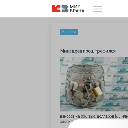
Новости
Минздрав проштрафился
взносов на 886 тыс. долларов (63 млн
законодательством.