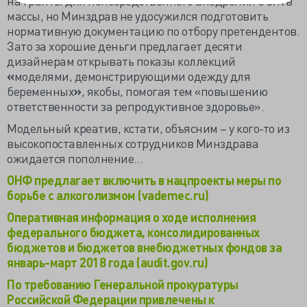
на гранты для непосредственного внедрения ЗОЖ в
массы, но Минздрав не удосужился подготовить
нормативную документацию по отбору претендентов.
Зато за хорошие деньги предлагает десяти
дизайнерам открывать показы коллекций
«
моделями, демонстрирующими одежду для
беременных
»
, якобы, помогая тем «повышению
ответственности за репродуктивное здоровье».
Модельный креатив, кстати, объясним – у кого-то из
высокопоставленных сотрудников Минздрава
ожидается пополнение…
ОНФ предлагает включить в нацпроекты меры по
борьбе с алкоголизмом (vademec.ru)
Оперативная информация о ходе исполнения
федерального бюджета, консолидированных
бюджетов и бюджетов внебюджетных фондов за
январь-март 2018 года (audit.gov.ru)
По требованию Генеральной прокуратуры
Российской Федерации привлечены к