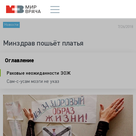
Новости
7/26/2018
Минздрав пошьёт платья
Оглавление
Раковые неожиданности ЗОЖ
Сам-с-усам мозги не указ