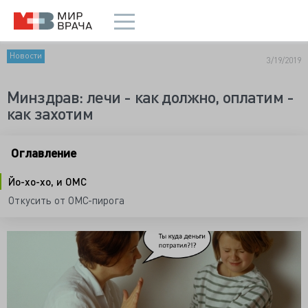
Новости
3/19/2019
Минздрав: лечи - как должно, оплатим -
как захотим
Оглавление
Йо-хо-хо, и ОМС
Откусить от ОМС-пирога