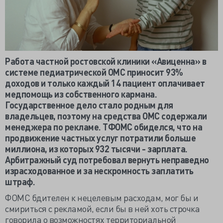
Работа частной ростовской клиники «Авиценна» в
системе педиатрической ОМС приносит 93%
доходов и только каждый 14 пациент оплачивает
медпомощь из собственного кармана.
Государственное дело стало родным для
владельцев, поэтому на средства ОМС содержали
менеджера по рекламе. ТФОМС обиделся, что на
продвижение частных услуг потратили больше
миллиона, из которых 932 тысячи - зарплата.
Арбитражный суд потребовал вернуть неправедно
израсходованное и за нескромность заплатить
штраф.
ФОМС бдителен к нецелевым расходам, мог бы и
смириться с рекламой, если бы в ней хоть строчка
говорила о возможностях территориальной