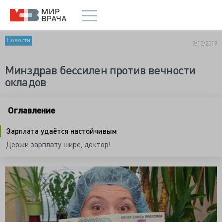
Новости
7/15/2019
Минздрав бессилен против вечности
окладов
Оглавление
Зарплата удаётся настойчивым
Держи зарплату шире, доктор!