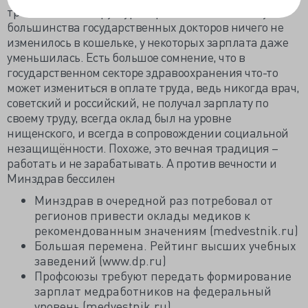
требования по структуре заработной платы» и у
большинства государственных докторов ничего не
изменилось в кошельке, у некоторых зарплата даже
уменьшилась. Есть большое сомнение, что в
государственном секторе здравоохранения что-то
может измениться в оплате труда, ведь никогда врач,
советский и российский, не получал зарплату по
своему труду, всегда оклад был на уровне
нищенского, и всегда в сопровождении социальной
незащищённости. Похоже, это вечная традиция –
работать и не зарабатывать. А против вечности и
Минздрав бессилен
Минздрав в очередной раз потребовал от
регионов привести оклады медиков к
рекомендованным значениям (medvestnik.ru)
Большая перемена. Рейтинг высших учебных
заведений (www.dp.ru)
Профсоюзы требуют передать формирование
зарплат медработников на федеральный
уровень (medvestnik.ru)