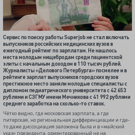
Сервис по поиску работы Superjob не стал включать
выпускников российских медицинских вузов в
ежегодный рейтинг по зарплатам. Не нашлось
места молодым нищебродам среди пациентской
элиты с начальным доходом в 110 тысяч рублей.
Журналисты «Делового Петербурга» посмелее и в
рейтинге зарплат выпускников городских вузов
престижное место заняли молодые специалисты с
дипломом педиатрического университета с 42 653
рублями и СЗГМУ имени Мечникова с 41 992 рублями
среднего заработка на сколько-то ставок.
Чётко видно, где московская зарплата, а где
питерская, но региональная дифференциации и где-
то даже диссоциация заложена была и в «майский
указ» президента, ориентированный не на