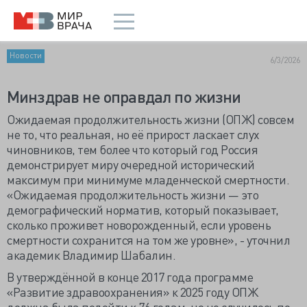
Новости
6/3/2026
Минздрав не оправдал по жизни
Ожидаемая продолжительность жизни (ОПЖ) совсем
не то, что реальная, но её прирост ласкает слух
чиновников, тем более что который год Россия
демонстрирует миру очередной исторический
максимум при минимуме младенческой смертности.
«Ожидаемая продолжительность жизни — это
демографический норматив, который показывает,
сколько проживет новорожденный, если уровень
смертности сохранится на том же уровне», - уточнил
академик Владимир Шабалин.
В утверждённой в конце 2017 года программе
«Развитие здравоохранения» к 2025 году ОПЖ
должна была подойти к 76 годам, но не случилось по