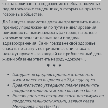
что наталкивает на подозрения о неблагополучных
педиатрических тенденциях, о которых не принято
говорить в обществе.
До 1 августа ведомства должны представить вице-
премьеру предложения по путям нивелирования
влияющих на выживаемость факторов, на основе
которых определят новые цели и задачи
здравоохранения. Сами граждане своё здоровье
спасать не станут, не привычные они, спасать
накажут врачам - за каждый не прибавленный день
жизни обязаны ответить народу «доколе»…
Ожидаемая средняя продолжительность
жизни россиян выросла до 73,4 года rg.ru
Правительство утвердило планы увеличить
продолжительность жизни россиян rbc.ru
Россия достигла исторического максимума по
продолжительности жизни, заявил глава
Минздрава vmeste-rf.tv