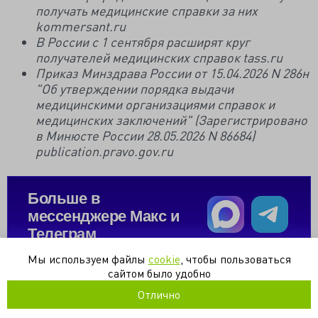
получать медицинские справки за них
kommersant.ru
В России с 1 сентября расширят круг
получателей медицинских справок tass.ru
Приказ Минздрава России от 15.04.2026 N 286н
"Об утверждении порядка выдачи
медицинскими организациями справок и
медицинских заключений" (Зарегистрировано
в Минюсте России 28.05.2026 N 86684)
publication.pravo.gov.ru
Больше в
мессенджере Макс и
Телеграм
Мы используем файлы
cookie
, чтобы пользоваться
сайтом было удобно
меддокументы
медсправка
пациенты
приказ
Отлично