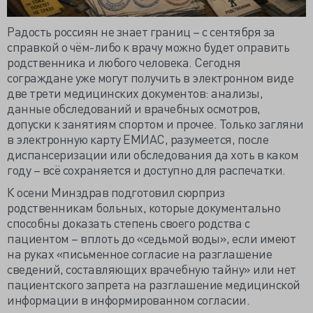
Радость россиян не знает границ – с сентября за
справкой о чём-либо к врачу можно будет оправить
родственника и любого человека. Сегодня
сограждане уже могут получить в электронном виде
две трети медицинских документов: анализы,
данные обследований и врачебных осмотров,
допуски к занятиям спортом и прочее. Только загляни
в электронную карту ЕМИАС, разумеется, после
диспансеризации или обследования да хоть в каком
году – всё сохраняется и доступно для распечатки.
К осени Минздрав подготовил сюрприз
родственникам больных, которые документально
способны доказать степень своего родства с
пациентом – вплоть до «седьмой воды», если имеют
на руках «письменное согласие на разглашение
сведений, составляющих врачебную тайну» или нет
пациентского запрета на разглашение медицинской
информации в информированном согласии.