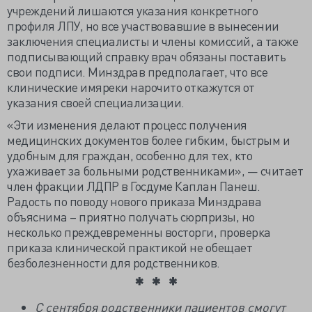
учреждений лишаются указания конкретного
профиля ЛПУ, но все участвовавшие в вынесении
заключения специалисты и члены комиссий, а также
подписывающий справку врач обязаны поставить
свои подписи. Минздрав предполагает, что все
клинические имяреки нарочито откажутся от
указания своей специализации.
«Эти изменения делают процесс получения
медицинских документов более гибким, быстрым и
удобным для граждан, особенно для тех, кто
ухаживает за больными родственниками», — считает
член фракции ЛДПР в Госдуме Каплан Панеш.
Радость по поводу нового приказа Минздрава
объяснима – приятно получать сюрпризы, но
несколько преждевременны восторги, проверка
приказа клинической практикой не обещает
безболезненности для родственников.
С сентября родственники пациентов смогут