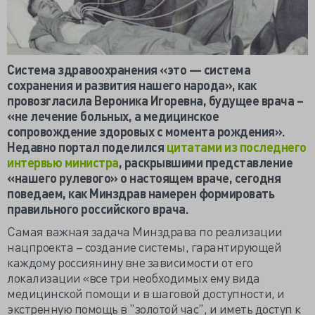
Система здравоохранения «это — система
сохранения и развития нашего народа», как
провозгласила Вероника Игоревна, будущее врача –
«не лечение больных, а медицинское
сопровождение здоровых с момента рождения».
Недавно портал поделился
цитатами из последнего
интервью министра
, раскрывшими представление
«нашего рулевого» о настоящем враче, сегодня
поведаем, как Минздрав намерен формировать
правильного российского врача.
Самая важная задача Минздрава по реализации
нацпроекта – создание системы, гарантирующей
каждому россиянину вне зависимости от его
локализации «все три необходимых ему вида
медицинской помощи и в шаговой доступности, и
экстренную помощь в "золотой час", и иметь доступ к