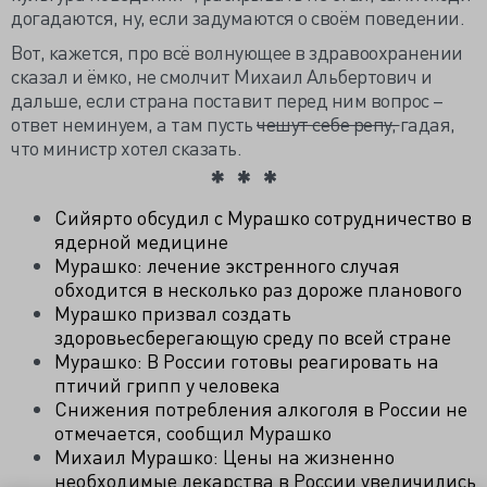
догадаются, ну, если задумаются о своём поведении.
Вот, кажется, про всё волнующее в здравоохранении
сказал и ёмко, не смолчит Михаил Альбертович и
дальше, если страна поставит перед ним вопрос –
ответ неминуем, а там пусть
чешут себе репу,
гадая,
что министр хотел сказать.
Сийярто обсудил с Мурашко сотрудничество в
ядерной медицине
Мурашко: лечение экстренного случая
обходится в несколько раз дороже планового
Мурашко призвал создать
здоровьесберегающую среду по всей стране
Мурашко: В России готовы реагировать на
птичий грипп у человека
Снижения потребления алкоголя в России не
отмечается, сообщил Мурашко
Михаил Мурашко: Цены на жизненно
необходимые лекарства в России увеличились