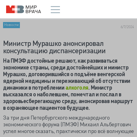
Новости
6/7/2024
Министр Мурашко анонсировал
консультацию диспансеризации
На ПМЭФ достойные решают, как развиваться
экономике страны, среди достойнейших и министр
Мурашко, договорившийся о подъёме венгерской
ядерной медицины и переживающий об отсутствии
динамики в потреблении
алкоголя
. Министр
высказался о наболевшем, помечтал и послал в
здоровьесберегающую среду, анонсировав маршрут
в охраняющее пациентов будущее.
За три дня Петербургского международного
экономического форума (ПМЭФ) Михаил Альбертович
успел многое сказать, практически про всё волнующее