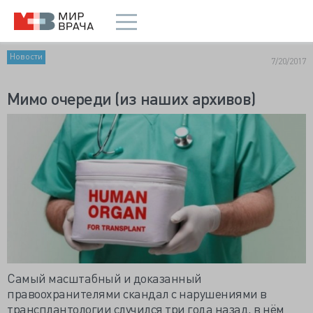
Новости
7/20/2017
Мимо очереди (из наших архивов)
Самый масштабный и доказанный
правоохранителями скандал с нарушениями в
трансплантологии случился три года назад, в нём