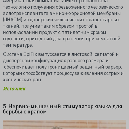
Американская компания MiMedx разработала
технологию получения обезвоженного человеческого
аллотрансплантата амнион-хорионовой мембраны
(dHACM) из донорских человеческих плацентарных
тканей, получив таким образом простой в
использовании продукт с пятилетним сроком
годности, пригодный для хранения при комнатной
температуре.
Система EpiFix выпускается в листовой, сетчатой и
дисперсной конфигурациях разного размера и
обеспечивает полупроницаемый защитный барьер,
который способствует процессу заживления острых и
хронических ран.
Источник
5. Нервно-мышечный стимулятор языка для
борьбы с храпом