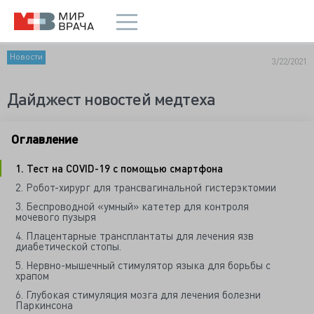
Новости
3/22/2021
Дайджест новостей медтеха
Оглавление
1. Тест на COVID-19 с помощью смартфона
2. Робот-хирург для трансвагинальной гистерэктомии
3. Беспроводной «умный» катетер для контроля
мочевого пузыря
4. Плацентарные трансплантаты для лечения язв
диабетической стопы.
5. Нервно-мышечный стимулятор языка для борьбы с
храпом
6. Глубокая стимуляция мозга для лечения болезни
Паркинсона