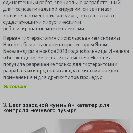
единственный робот, специально разработанный
для трансвагинальной хирургии, он занимает
значительно меньшие размеры, по сравнению с
существующими хирургическими
роботизированными комплексами.
Первая гистерэктомия с использованием системы
Hominis была выполнена профессором Яном
Бекеландтрм в ноябре 2018 года в больницы Имельда
в Бонхейдене, Бельгия. Хотя система Hominis
получила разрешение только для гистерэктомии,
разработчики предполагают, что система найдет
применения и для других типов процедур.
Источник
3. Беспроводной «умный» катетер для
контроля мочевого пузыря