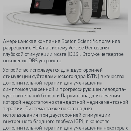
Американская компания Boston Scientific получила
разрешение FDA на систему Vercise Genus для
глубокой стимуляции мозга (DBS). Это уже четвертое
поколение DBS устройств.
Устройство используется для двусторонней
стимуляции субталамического ядра (STN) в качестве
дополнительной терапии для уменьшения
симптомов умеренной и прогрессирующей леводопа-
чувствительной болезни Паркинсона, для лечения
которой недостаточно стандартной медикаментозной
терапии. Система также показана для
использования при двусторонней стимуляции
внутреннего бледного глобуса (GPi) в качестве
дополнительной терапии для уменьшения некоторых