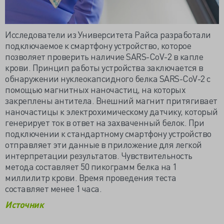
Исследователи из Университета Райса разработали
подключаемое к смартфону устройство, которое
позволяет проверить наличие SARS-CoV-2 в капле
крови. Принцип работы устройства заключается в
обнаружении нуклеокапсидного белка SARS-CoV-2 с
помощью магнитных наночастиц, на которых
закреплены антитела. Внешний магнит притягивает
наночастицы к электрохимическому датчику, который
генерирует ток в ответ на захваченный белок. При
подключении к стандартному смартфону устройство
отправляет эти данные в приложение для легкой
интерпретации результатов. Чувствительность
метода составляет 50 пикограмм белка на 1
миллилитр крови. Время проведения теста
составляет менее 1 часа.
Источник