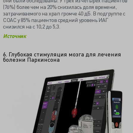
они были обследованы. У трех из четырех пациентов
(76%) более чем на 20% снизилась доля времени,
затрачиваемого на храп громче 40 дБ. В подгруппе с
СОАС у 85% пациентов средний уровень ИАГ
снизился на с 10,2 до 5,3.
Источник
6. Глубокая стимуляция мозга для лечения
болезни Паркинсона