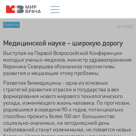
Новости
12/11/2012
Медицинской науке – широкую дорогу
Выступая на Первой Всероссийской Конференции
молодых ученых-медиков, министр здравоохранения
Вероника Скворцова обозначила перспективы
развития и мешающие этому проблемы.
Развитие биомедицины - одна из основных
стратегий развития отрасли и государства в век
формирования нового мирового технологического
уклада, изменяющего жизнь человека. По прогнозам,
родившиеся в середине 90-х годов, потенциально
способны прожить более 100 лет. Большинство
социально-значимых, на сегодняшний день
заболеваний,станут излечимыми, но появятся новые
болезни. Новая персонализированная медицину