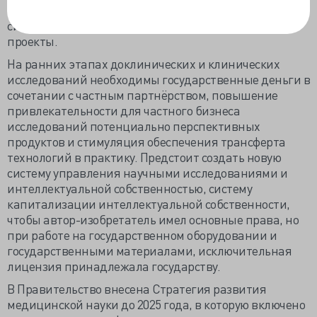
процессоры с малой площадью носителя. Необходима
система стажировок, обмена опытом и совместные
проекты.
На ранних этапах доклинических и клинических
исследований необходимы государственные деньги в
сочетании с частным партнёрством, повышение
привлекательности для частного бизнеса
исследований потенциально перспективных
продуктов и стимуляция обеспечения трансферта
технологий в практику. Предстоит создать новую
систему управления научными исследованиями и
интеллектуальной собственностью, систему
капитализации интеллектуальной собственности,
чтобы автор-изобретатель имел основные права, но
при работе на государственном оборудовании и
государственными материалами, исключительная
лицензия принадлежала государству.
В Правительство внесена Стратегия развития
медицинской науки до 2025 года, в которую включено