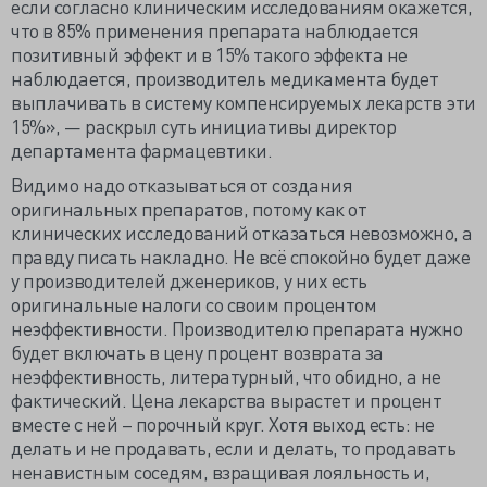
если согласно клиническим исследованиям окажется,
что в 85% применения препарата наблюдается
позитивный эффект и в 15% такого эффекта не
наблюдается, производитель медикамента будет
выплачивать в систему компенсируемых лекарств эти
15%», — раскрыл суть инициативы директор
департамента фармацевтики.
Видимо надо отказываться от создания
оригинальных препаратов, потому как от
клинических исследований отказаться невозможно, а
правду писать накладно. Не всё спокойно будет даже
у производителей дженериков, у них есть
оригинальные налоги со своим процентом
неэффективности. Производителю препарата нужно
будет включать в цену процент возврата за
неэффективность, литературный, что обидно, а не
фактический. Цена лекарства вырастет и процент
вместе с ней – порочный круг. Хотя выход есть: не
делать и не продавать, если и делать, то продавать
ненавистным соседям, взращивая лояльность и,