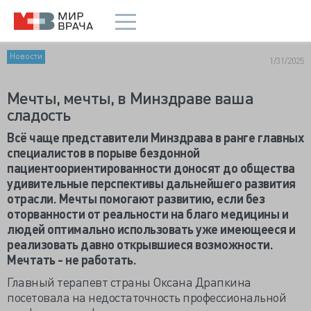
Новости
1/31/2025
Мечты, мечты, в Минздраве ваша
сладость
Всё чаще представители Минздрава в ранге главных
специалистов в порыве бездонной
пациентоориентированности доносят до общества
удивительные перспективы дальнейшего развития
отрасли. Мечты помогают развитию, если без
оторванности от реальности на благо медицины и
людей оптимально использовать уже имеющееся и
реализовать давно открывшиеся возможности.
Мечтать - не работать.
Главный терапевт страны Оксана Драпкина
посетовала на недостаточность профессиональной