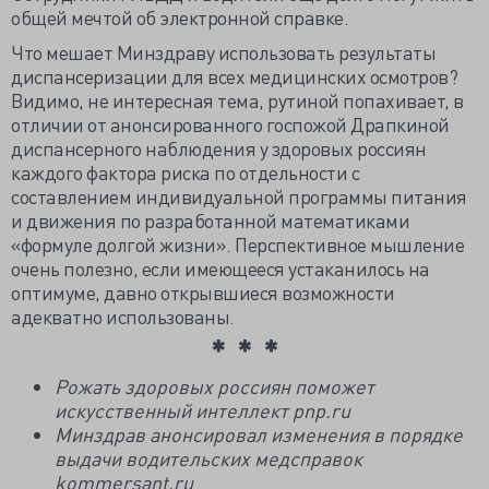
общей мечтой об электронной справке.
Что мешает Минздраву использовать результаты
диспансеризации для всех медицинских осмотров?
Видимо, не интересная тема, рутиной попахивает, в
отличии от анонсированного госпожой Драпкиной
диспансерного наблюдения у здоровых россиян
каждого фактора риска по отдельности с
составлением индивидуальной программы питания
и движения по разработанной математиками
«формуле долгой жизни». Перспективное мышление
очень полезно, если имеющееся устаканилось на
оптимуме, давно открывшиеся возможности
адекватно использованы.
Рожать здоровых россиян поможет
искусственный интеллект pnp.ru
Минздрав анонсировал изменения в порядке
выдачи водительских медсправок
kommersant.ru