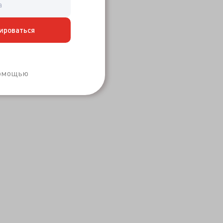
ироваться
Забыли пароль?
помощью