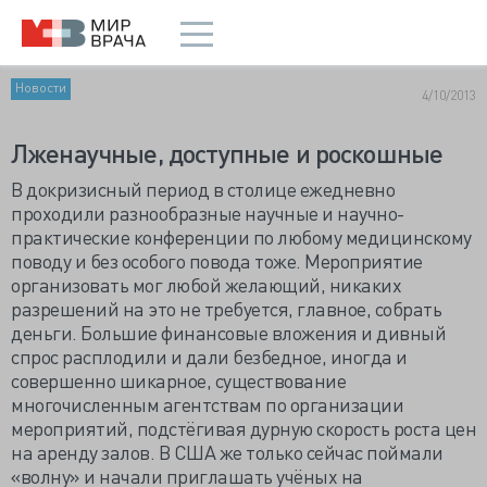
Новости
4/10/2013
Лженаучные, доступные и роскошные
В докризисный период в столице ежедневно
проходили разнообразные научные и научно-
практические конференции по любому медицинскому
поводу и без особого повода тоже. Мероприятие
организовать мог любой желающий, никаких
разрешений на это не требуется, главное, собрать
деньги. Большие финансовые вложения и дивный
спрос расплодили и дали безбедное, иногда и
совершенно шикарное, существование
многочисленным агентствам по организации
мероприятий, подстёгивая дурную скорость роста цен
на аренду залов. В США же только сейчас поймали
«волну» и начали приглашать учёных на