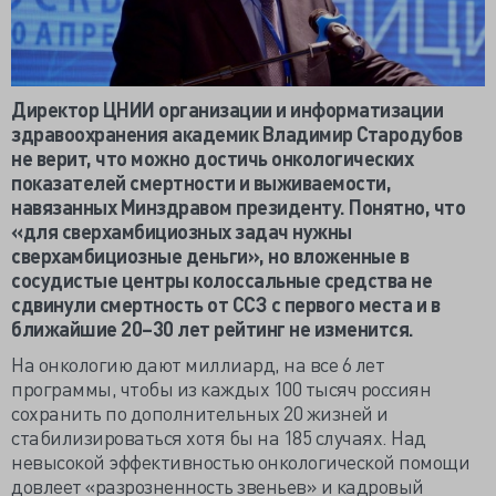
Директор ЦНИИ организации и информатизации
здравоохранения академик Владимир Стародубов
не верит, что можно достичь онкологических
показателей смертности и выживаемости,
навязанных Минздравом президенту. Понятно, что
«для сверхамбициозных задач нужны
сверхамбициозные деньги», но вложенные в
сосудистые центры колоссальные средства не
сдвинули смертность от ССЗ с первого места и в
ближайшие 20–30 лет рейтинг не изменится.
На онкологию дают миллиард, на все 6 лет
программы, чтобы из каждых 100 тысяч россиян
сохранить по дополнительных 20 жизней и
стабилизироваться хотя бы на 185 случаях. Над
невысокой эффективностью онкологической помощи
довлеет «разрозненность звеньев» и кадровый