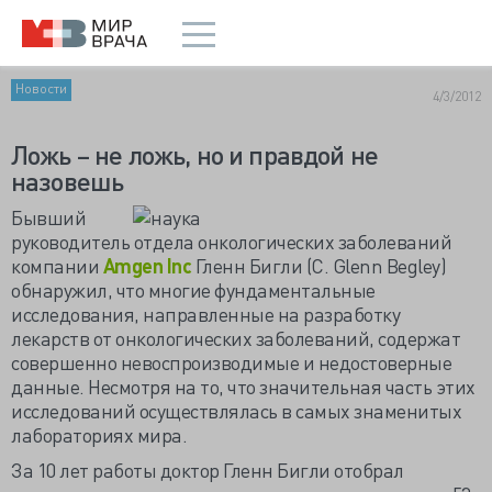
Новости
4/3/2012
Ложь – не ложь, но и правдой не
назовешь
Бывший
руководитель отдела онкологических заболеваний
компании
Amgen Inc
Гленн Бигли (C. Glenn Begley)
обнаружил, что многие фундаментальные
исследования, направленные на разработку
лекарств от онкологических заболеваний, содержат
совершенно невоспроизводимые и недостоверные
данные. Несмотря на то, что значительная часть этих
исследований осуществлялась в самых знаменитых
лабораториях мира.
За 10 лет работы доктор Гленн Бигли отобрал