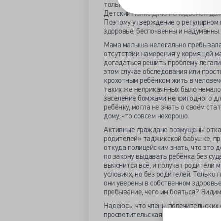
только на экстренную медицинскую 
Детский полис ДМС неподъёмен даже 
Поэтому утверждение о регулярном 
здоровье, беспочвенны и надуманны.
Мама малыша нелегально пребывала н
отсутствии намерения у кормящей ма
догадаться решить проблему легали
этом случае обследования или просто
крохотным ребёнком жить в человече
таких же неприкаянных было немало. 
заселение бомжами непригодного дл
ребёнку, могла не знать о своём ста
дому, что совсем нехорошо.
Активные граждане возмущены отка
родителей» таджикской бабушке, пр
откуда полицейским знать, что это д
по закону выдавать ребёнка без суд
выяснится всё, и получат родители м
условиях, но без родителей. Только
они уверены в собственном здоровье
пребывание, чего им бояться? Видимо
Надеюсь, что члены попечительских 
просветительская работа Минздраво